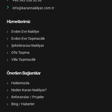
+90 543 338 30 36
info@karannakliyat.com.tr
Hizmetlerimiz
Evden Eve Nakliye
Evden Eve Taşımacılık
Şehirlerarası Nakliyat
Ofis Taşıma
Villa Taşımacılık
Önerilen Bağlantılar
Hakkımızda
Neden Karan Nakliyat?
Referanslar / Projeler
Blog / Haberler