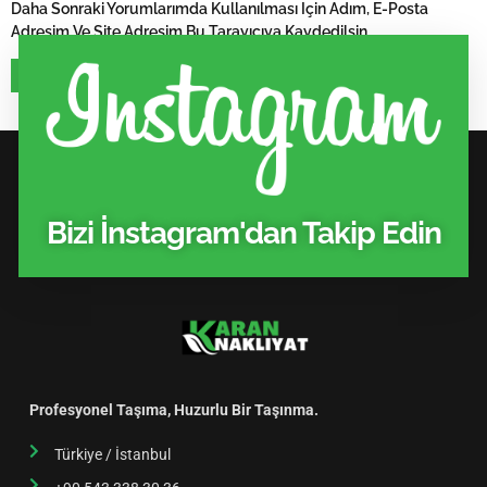
Daha Sonraki Yorumlarımda Kullanılması Için Adım, E-Posta
Adresim Ve Site Adresim Bu Tarayıcıya Kaydedilsin.
Bizi İnstagram'dan Takip Edin
Profesyonel Taşıma, Huzurlu Bir Taşınma.
Türkiye / İstanbul