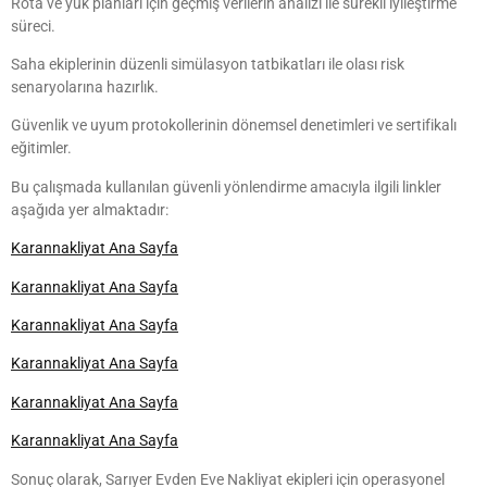
Rota ve yük planları için geçmiş verilerin analizi ile sürekli iyileştirme
süreci.
Saha ekiplerinin düzenli simülasyon tatbikatları ile olası risk
senaryolarına hazırlık.
Güvenlik ve uyum protokollerinin dönemsel denetimleri ve sertifikalı
eğitimler.
Bu çalışmada kullanılan güvenli yönlendirme amacıyla ilgili linkler
aşağıda yer almaktadır:
Karannakliyat Ana Sayfa
Karannakliyat Ana Sayfa
Karannakliyat Ana Sayfa
Karannakliyat Ana Sayfa
Karannakliyat Ana Sayfa
Karannakliyat Ana Sayfa
Sonuç olarak, Sarıyer Evden Eve Nakliyat ekipleri için operasyonel