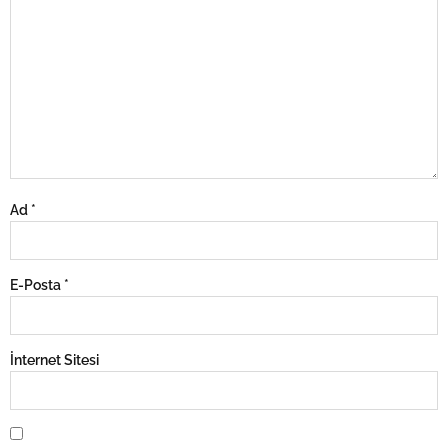
Ad
*
E-Posta
*
İnternet Sitesi