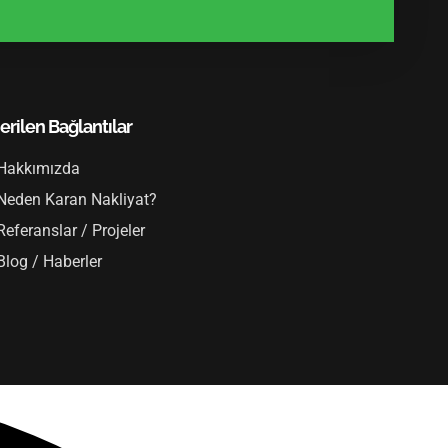
erilen Bağlantılar
Hakkımızda
Neden Karan Nakliyat?
Referanslar / Projeler
Blog / Haberler