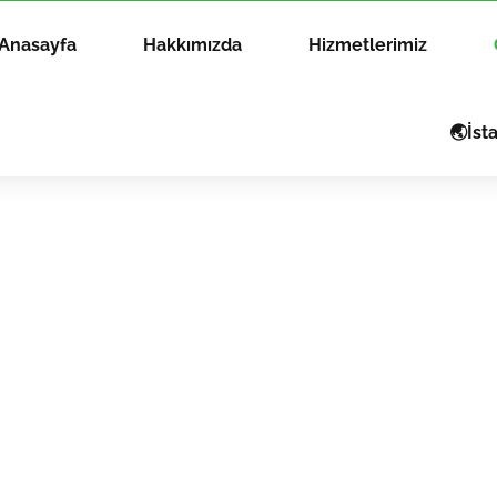
Anasayfa
Hakkımızda
Hizmetlerimiz
🌏İst