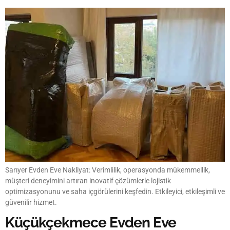
Sarıyer Evden Eve Nakliyat: Verimlilik, operasyonda mükemmellik,
müşteri deneyimini artıran inovatif çözümlerle lojistik
optimizasyonunu ve saha içgörülerini keşfedin. Etkileyici, etkileşimli ve
güvenilir hizmet.
Küçükçekmece Evden Eve