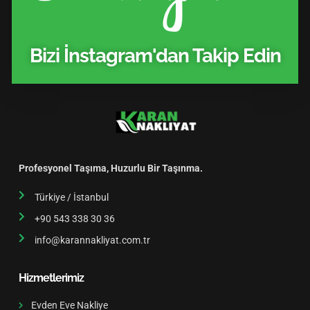
Bizi İnstagram'dan Takip Edin
Profesyonel Taşıma, Huzurlu Bir Taşınma.
Türkiye / İstanbul
+90 543 338 30 36
info@karannakliyat.com.tr
Hizmetlerimiz
Evden Eve Nakliye