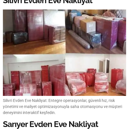
Silivri Evden Eve Nakliyat
Silivri Evden Eve Nakliyat: Entegre operasyonlar, güvenli hız, risk
yönetimi ve maliyet optimizasyonuyla saha otomasyonu ve müşteri
deneyimini interaktif keşfedin.
Sarıyer Evden Eve Nakliyat