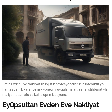
Fatih Evden Eve Nakliyat ile lojistik profesyonelleri için interaktif yol
haritası, anlık karar ve risk yönetimi uygulamaları, saha istihbaratıyla
maliyet tasarrufu ve kalite optimizasyonu.
Eyüpsultan Evden Eve Nakliyat