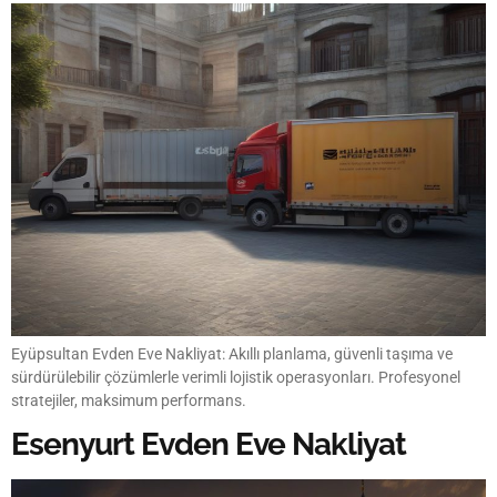
Eyüpsultan Evden Eve Nakliyat: Akıllı planlama, güvenli taşıma ve
sürdürülebilir çözümlerle verimli lojistik operasyonları. Profesyonel
stratejiler, maksimum performans.
Esenyurt Evden Eve Nakliyat