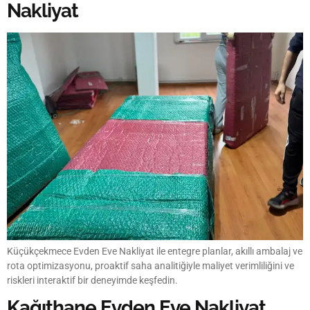
Nakliyat
Küçükçekmece Evden Eve Nakliyat ile entegre planlar, akıllı ambalaj ve
rota optimizasyonu, proaktif saha analitiğiyle maliyet verimliliğini ve
riskleri interaktif bir deneyimde keşfedin.
Kağıthane Evden Eve Nakliyat