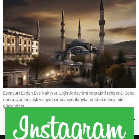
Esenyurt Evden Eve Nakliyat: Lojistik devrimi interaktif rehberle. Saha
operasyonları, risk ve fiyat simülasyonlarıyla müşteri deneyimini
güçlendirin.
Next
→