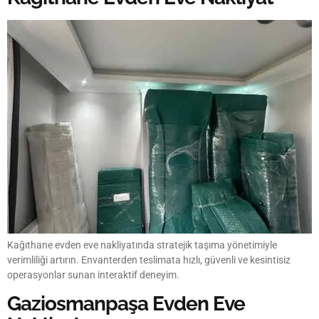
Kağıthane evden eve nakliyatında stratejik taşıma yönetimiyle
verimliliği artırın. Envanterden teslimata hızlı, güvenli ve kesintisiz
operasyonlar sunan interaktif deneyim.
Gaziosmanpaşa Evden Eve