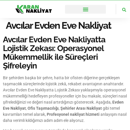
🌏İstanbul’un Her Noktasına Ulaşıyoruz
Avcılar Evden Eve Nakliyat
Avcılar Evden Eve Nakliyatta
Lojistik Zekası: Operasyonel
Mükemmellik ile Süreçleri
Şifreleyin
Bir şehirden başka bir şehre, hatta bir ofisten diğerine gerçekleşen
taşımacılık süreçlerinde lojistik zekâ, rekabet avantajının anahtarıdır.
Avcılar Evden Eve Nakliyatta Lojistik Zekası yaklaşımıyla operasyonel
mükemmelliği hedefleyen profesyoneller için bu makale, süreçleri nasıl
şifrelediğinizi ve değeri nasıl artırdığınızı gösterecek. Aşağıda,
Evden
Eve Nakliyat
,
Ofis Taşımacılığı
,
Şehirler Arası Nakliyat
gibi temel
kavramları temel alarak,
Profesyonel nakliyat hizmeti
anlayışını nasıl
daha verimli kıldığımızı adım adım ele alıyoruz.