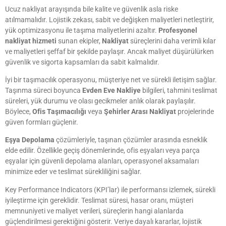
Ucuz nakliyat arayışında bile kalite ve güvenlik asla riske
atılmamalıdır. Lojistik zekası, sabit ve değişken maliyetleri netleştirir,
yük optimizasyonu ile taşıma maliyetlerini azaltır.
Profesyonel
nakliyat hizmeti
sunan ekipler,
Nakliyat
süreçlerini daha verimli kılar
ve maliyetleri şeffaf bir şekilde paylaşır. Ancak maliyet düşürülürken
güvenlik ve sigorta kapsamları da sabit kalmalıdır.
İyi bir taşımacılık operasyonu, müşteriye net ve sürekli iletişim sağlar.
Taşınma süreci boyunca
Evden Eve Nakliye
bilgileri, tahmini teslimat
süreleri, yük durumu ve olası gecikmeler anlık olarak paylaşılır.
Böylece,
Ofis Taşımacılığı
veya
Şehirler Arası Nakliyat
projelerinde
güven formları güçlenir.
Eşya Depolama
çözümleriyle, taşınan çözümler arasında esneklik
elde edilir. Özellikle geçiş dönemlerinde, ofis eşyaları veya parça
eşyalar için güvenli depolama alanları, operasyonel aksamaları
minimize eder ve teslimat sürekliliğini sağlar.
Key Performance Indicators (KPI’lar) ile performansı izlemek, sürekli
iyileştirme için gereklidir. Teslimat süresi, hasar oranı, müşteri
memnuniyeti ve maliyet verileri, süreçlerin hangi alanlarda
güçlendirilmesi gerektiğini gösterir. Veriye dayalı kararlar, lojistik