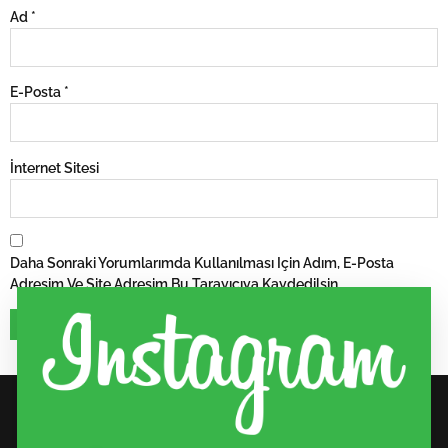
Ad
*
E-Posta
*
İnternet Sitesi
Daha Sonraki Yorumlarımda Kullanılması Için Adım, E-Posta
Adresim Ve Site Adresim Bu Tarayıcıya Kaydedilsin.