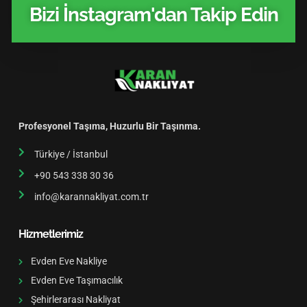
Bizi İnstagram'dan Takip Edin
Profesyonel Taşıma, Huzurlu Bir Taşınma.
Türkiye / İstanbul
+90 543 338 30 36
info@karannakliyat.com.tr
Hizmetlerimiz
Evden Eve Nakliye
Evden Eve Taşımacılık
Şehirlerarası Nakliyat