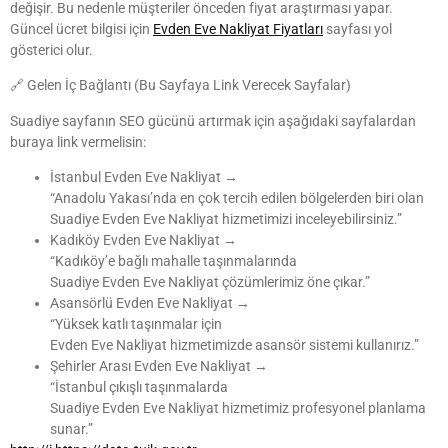
değişir. Bu nedenle müşteriler önceden fiyat araştırması yapar.
Güncel ücret bilgisi için
Evden Eve Nakliyat Fiyatları
sayfası yol
gösterici olur.
🔗 Gelen İç Bağlantı (Bu Sayfaya Link Verecek Sayfalar)
Suadiye sayfanın SEO gücünü artırmak için aşağıdaki sayfalardan
buraya link vermelisin:
İstanbul Evden Eve Nakliyat →
“Anadolu Yakası’nda en çok tercih edilen bölgelerden biri olan
Suadiye Evden Eve Nakliyat hizmetimizi inceleyebilirsiniz.”
Kadıköy Evden Eve Nakliyat →
“Kadıköy’e bağlı mahalle taşınmalarında
Suadiye Evden Eve Nakliyat çözümlerimiz öne çıkar.”
Asansörlü Evden Eve Nakliyat →
“Yüksek katlı taşınmalar için
Evden Eve Nakliyat hizmetimizde asansör sistemi kullanırız.”
Şehirler Arası Evden Eve Nakliyat →
“İstanbul çıkışlı taşınmalarda
Suadiye Evden Eve Nakliyat hizmetimiz profesyonel planlama
sunar.”