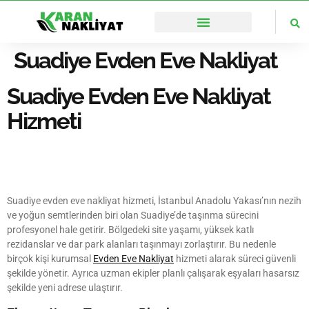
🌏İstanbul’un Her Noktasına Ulaşıyoruz
Suadiye Evden Eve Nakliyat
Suadiye Evden Eve Nakliyat
Hizmeti
Suadiye evden eve nakliyat hizmeti, İstanbul Anadolu Yakası’nın nezih
ve yoğun semtlerinden biri olan Suadiye’de taşınma sürecini
profesyonel hale getirir. Bölgedeki site yaşamı, yüksek katlı
rezidanslar ve dar park alanları taşınmayı zorlaştırır. Bu nedenle
birçok kişi kurumsal
Evden Eve Nakliyat
hizmeti alarak süreci güvenli
şekilde yönetir. Ayrıca uzman ekipler planlı çalışarak eşyaları hasarsız
şekilde yeni adrese ulaştırır.