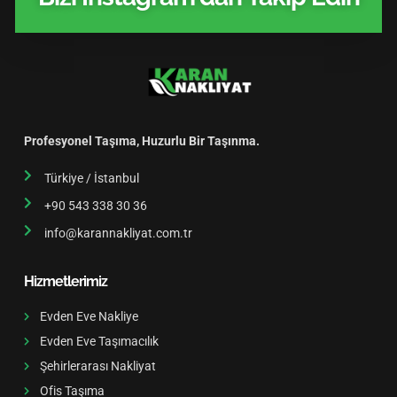
Profesyonel Taşıma, Huzurlu Bir Taşınma.
Türkiye / İstanbul
+90 543 338 30 36
info@karannakliyat.com.tr
Hizmetlerimiz
Evden Eve Nakliye
Evden Eve Taşımacılık
Şehirlerarası Nakliyat
Ofis Taşıma