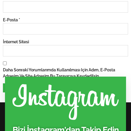
E-Posta
*
İnternet Sitesi
Daha Sonraki Yorumlarımda Kullanılması Için Adım, E-Posta
Adresim Ve Site Adresim Bu Tarayıcıya Kaydedilsin.
Bizi İnstagram'dan Takip Edin