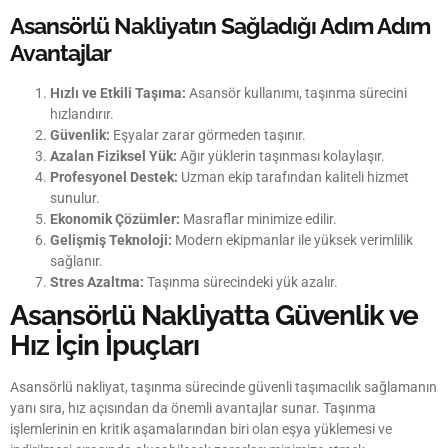
Asansörlü Nakliyatın Sağladığı Adım Adım
Avantajlar
Hızlı ve Etkili Taşıma:
Asansör kullanımı, taşınma sürecini
hızlandırır.
Güvenlik:
Eşyalar zarar görmeden taşınır.
Azalan Fiziksel Yük:
Ağır yüklerin taşınması kolaylaşır.
Profesyonel Destek:
Uzman ekip tarafından kaliteli hizmet
sunulur.
Ekonomik Çözümler:
Masraflar minimize edilir.
Gelişmiş Teknoloji:
Modern ekipmanlar ile yüksek verimlilik
sağlanır.
Stres Azaltma:
Taşınma sürecindeki yük azalır.
Asansörlü Nakliyatta Güvenlik ve
Hız İçin İpuçları
Asansörlü nakliyat, taşınma sürecinde güvenli taşımacılık sağlamanın
yanı sıra, hız açısından da önemli avantajlar sunar. Taşınma
işlemlerinin en kritik aşamalarından biri olan eşya yüklemesi ve