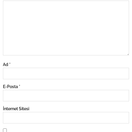
Ad
*
E-Posta
*
İnternet Sitesi