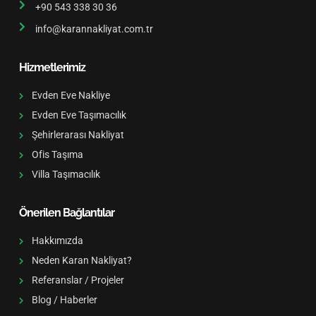
+90 543 338 30 36
info@karannakliyat.com.tr
Hizmetlerimiz
Evden Eve Nakliye
Evden Eve Taşımacılık
Şehirlerarası Nakliyat
Ofis Taşıma
Villa Taşımacılık
Önerilen Bağlantılar
Hakkımızda
Neden Karan Nakliyat?
Referanslar / Projeler
Blog / Haberler