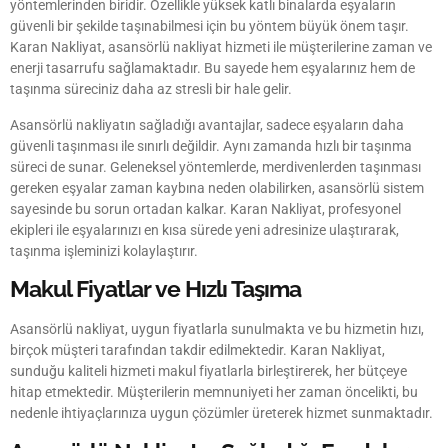
yöntemlerinden biridir. Özellikle yüksek katlı binalarda eşyaların
güvenli bir şekilde taşınabilmesi için bu yöntem büyük önem taşır.
Karan Nakliyat, asansörlü nakliyat hizmeti ile müşterilerine zaman ve
enerji tasarrufu sağlamaktadır. Bu sayede hem eşyalarınız hem de
taşınma süreciniz daha az stresli bir hale gelir.
Asansörlü nakliyatın sağladığı avantajlar, sadece eşyaların daha
güvenli taşınması ile sınırlı değildir. Aynı zamanda hızlı bir taşınma
süreci de sunar. Geleneksel yöntemlerde, merdivenlerden taşınması
gereken eşyalar zaman kaybına neden olabilirken, asansörlü sistem
sayesinde bu sorun ortadan kalkar. Karan Nakliyat, profesyonel
ekipleri ile eşyalarınızı en kısa sürede yeni adresinize ulaştırarak,
taşınma işleminizi kolaylaştırır.
Makul Fiyatlar ve Hızlı Taşıma
Asansörlü nakliyat, uygun fiyatlarla sunulmakta ve bu hizmetin hızı,
birçok müşteri tarafından takdir edilmektedir. Karan Nakliyat,
sunduğu kaliteli hizmeti makul fiyatlarla birleştirerek, her bütçeye
hitap etmektedir. Müşterilerin memnuniyeti her zaman öncelikti, bu
nedenle ihtiyaçlarınıza uygun çözümler üreterek hizmet sunmaktadır.