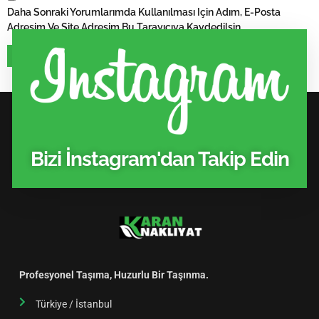
Daha Sonraki Yorumlarımda Kullanılması Için Adım, E-Posta
Adresim Ve Site Adresim Bu Tarayıcıya Kaydedilsin.
Bizi İnstagram'dan Takip Edin
Profesyonel Taşıma, Huzurlu Bir Taşınma.
Türkiye / İstanbul