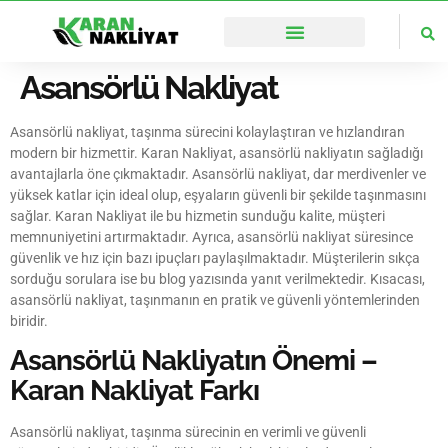
🌏İstanbul’un Her Noktasına Ulaşıyoruz
Asansörlü Nakliyat
Asansörlü nakliyat, taşınma sürecini kolaylaştıran ve hızlandıran
modern bir hizmettir. Karan Nakliyat, asansörlü nakliyatın sağladığı
avantajlarla öne çıkmaktadır. Asansörlü nakliyat, dar merdivenler ve
yüksek katlar için ideal olup, eşyaların güvenli bir şekilde taşınmasını
sağlar. Karan Nakliyat ile bu hizmetin sunduğu kalite, müşteri
memnuniyetini artırmaktadır. Ayrıca, asansörlü nakliyat süresince
güvenlik ve hız için bazı ipuçları paylaşılmaktadır. Müşterilerin sıkça
sorduğu sorulara ise bu blog yazısında yanıt verilmektedir. Kısacası,
asansörlü nakliyat, taşınmanın en pratik ve güvenli yöntemlerinden
biridir.
Asansörlü Nakliyatın Önemi –
Karan Nakliyat Farkı
Asansörlü nakliyat, taşınma sürecinin en verimli ve güvenli