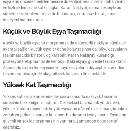
eşyaların önceden belirlenmesi ve düzenlenmesi, sürecin daha verimli
ve hızlı ilerlemesine katkı sağlar. Karan Nakliyat, uzman ekibiyle bu
süreçte size yönlendirmelerde bulunarak, sorunsuz bir taşınma
deneyimi sunmaktadır.
Küçük ve Büyük Eşya Taşımacılığı
Küçük ve büyük eşyaların taşınmasında asansörlü nakliyat büyük bir
avantaj sağlar. Küçük eşyalar daha kolay taşınsa da, büyük eşyaların
taşınması ciddi bir zorluk çıkarabilir. Karan Nakliyat, kullandığı
profesyonel ekipmanlar ile her boyuttaki eşyayı güvenle taşımaktadır.
Asansörlü sistemler sayesinde, büyük eşyaların dış cephe üzerinden
taşınması, bina içinde oluşabilecek hasarları önlemektedir.
Yüksek Kat Taşımacılığı
Yüksek katlarda ikamet edenler için asansörlü nakliyat, taşınma
sürecinin belkemiğini oluşturur. Geleneksel taşımacılık yöntemleri,
yüksek katlara taşınacak büyük eşyaların ağır yükü ile başa çıkmakta
zorluk yaşarken, asansör kullanımı bu durumu kolaylaştırır. Eşyaların
güvenli bir şekilde taşınmasının yanı sıra, zamandan da tasarruf
edersiniz.