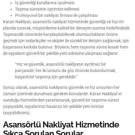
İş güvenliği kurallarına uyulması
Taşıma süresinin optimize edilmesi
Profesyonel bir nakliyat firması ile çalışılması
Karan Nakliyat, asansörlü nakliyat hizmetinde güvenliği ve hızı ön
planda tutarak, müşterilerine kaliteli bir deneyim sunma hedefindedir.
Taşımacılık sürecinde karşılaşılabilecek olumsuzlukların önüne
geçmek için tedarikçiler ve ekipler ile sürekli bir iletişim sağlamak, işin
başarısına katkıda bulunur. Böylece, hem taşınma süresi kısalır hem
de eşyaların güvenli bir şekilde yeni adresine ulaşması sağlanır.
“Hız ve güvenlik, asansörlü nakliyatın ayrılmaz bir
parçasıdır; her iki unsuru da göz önünde bulundurmak,
başarılı bir taşınma için gereklidir.”
Sonuç olarak, asansörlü nakliyatta güvenlik ve hız unsurları her
zaman üzerinde durulması gereken konulardır. Karan Nakliyat’ın
sunduğu hizmetlerden yararlanarak, güvenli bir taşınma süreci
yaşayabilir, eşyalarınızı hasarsız bir şekilde yeni evinize
taşıyabilirsiniz.
Asansörlü Nakliyat Hizmetinde
Sıkça Sorulan Sorular