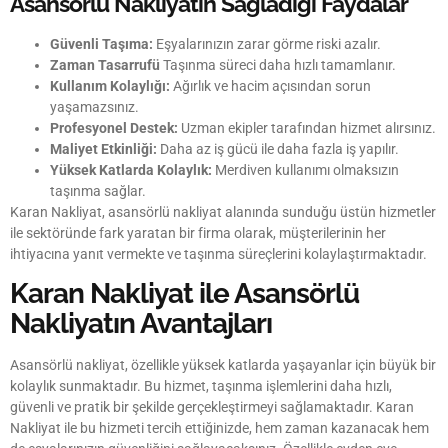
Asansörlü Nakliyatın Sağladığı Faydalar
Güvenli Taşıma:
Eşyalarınızın zarar görme riski azalır.
Zaman Tasarrufü
Taşınma süreci daha hızlı tamamlanır.
Kullanım Kolaylığı:
Ağırlık ve hacim açısından sorun
yaşamazsınız.
Profesyonel Destek:
Uzman ekipler tarafından hizmet alırsınız.
Maliyet Etkinliği:
Daha az iş gücü ile daha fazla iş yapılır.
Yüksek Katlarda Kolaylık:
Merdiven kullanımı olmaksızın
taşınma sağlar.
Karan Nakliyat, asansörlü nakliyat alanında sunduğu üstün hizmetler
ile sektöründe fark yaratan bir firma olarak, müşterilerinin her
ihtiyacına yanıt vermekte ve taşınma süreçlerini kolaylaştırmaktadır.
Karan Nakliyat ile Asansörlü
Nakliyatın Avantajları
Asansörlü nakliyat, özellikle yüksek katlarda yaşayanlar için büyük bir
kolaylık sunmaktadır. Bu hizmet, taşınma işlemlerini daha hızlı,
güvenli ve pratik bir şekilde gerçekleştirmeyi sağlamaktadır. Karan
Nakliyat ile bu hizmeti tercih ettiğinizde, hem zaman kazanacak hem