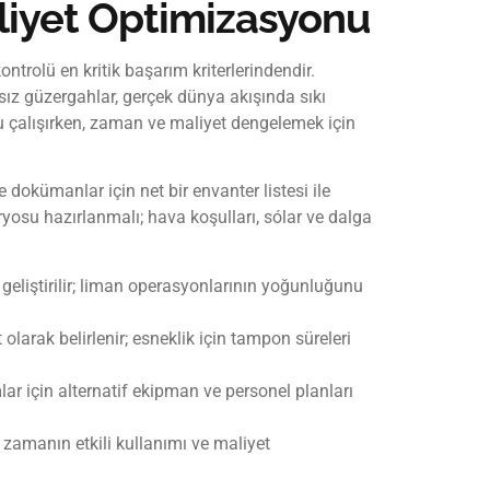
liyet Optimizasyonu
ntrolü en kritik başarım kriterlerindendir.
z güzergahlar, gerçek dünya akışında sıkı
lu çalışırken, zaman ve maliyet dengelemek için
okümanlar için net bir envanter listesi ile
yosu hazırlanmalı; hava koşulları, sólar ve dalga
 geliştirilir; liman operasyonlarının yoğunluğunu
larak belirlenir; esneklik için tampon süreleri
lar için alternatif ekipman ve personel planları
 zamanın etkili kullanımı ve maliyet