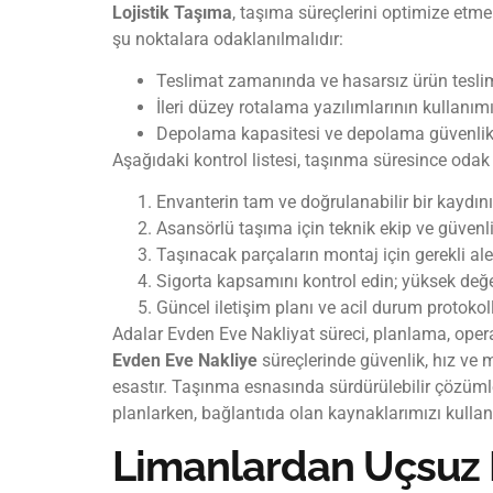
Lojistik Taşıma
, taşıma süreçlerini optimize etme
şu noktalara odaklanılmalıdır:
Teslimat zamanında ve hasarsız ürün teslima
İleri düzey rotalama yazılımlarının kullan
Depolama kapasitesi ve depolama güvenlik 
Aşağıdaki kontrol listesi, taşınma süresince odak n
Envanterin tam ve doğrulanabilir bir kaydını
Asansörlü taşıma için teknik ekip ve güvenli
Taşınacak parçaların montaj için gerekli ale
Sigorta kapsamını kontrol edin; yüksek değer
Güncel iletişim planı ve acil durum protokoll
Adalar Evden Eve Nakliyat süreci, planlama, ope
Evden Eve Nakliye
süreçlerinde güvenlik, hız ve m
esastır. Taşınma esnasında sürdürülebilir çözümler
planlarken, bağlantıda olan kaynaklarımızı kullanar
Limanlardan Uçsuz 