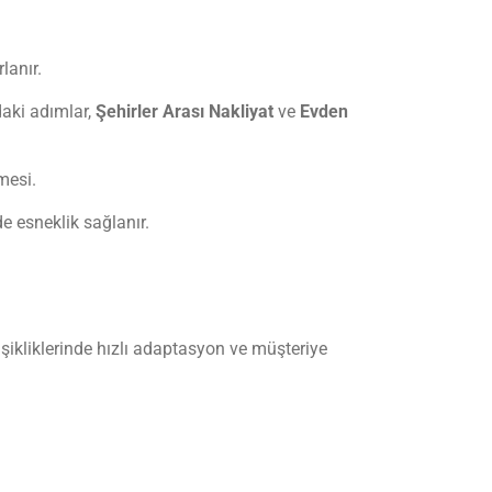
lanır.
daki adımlar,
Şehirler Arası Nakliyat
ve
Evden
mesi.
de esneklik sağlanır.
işikliklerinde hızlı adaptasyon ve müşteriye