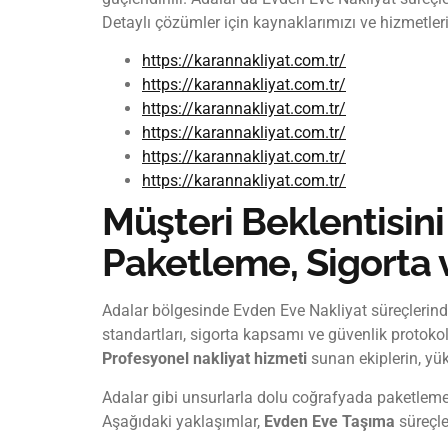
Detaylı çözümler için kaynaklarımızı ve hizmetleri
https://karannakliyat.com.tr/
https://karannakliyat.com.tr/
https://karannakliyat.com.tr/
https://karannakliyat.com.tr/
https://karannakliyat.com.tr/
https://karannakliyat.com.tr/
Müşteri Beklentisin
Paketleme, Sigorta 
Adalar bölgesinde Evden Eve Nakliyat süreçlerind
standartları, sigorta kapsamı ve güvenlik protokol
Profesyonel nakliyat hizmeti
sunan ekiplerin, yük
Adalar gibi unsurlarla dolu coğrafyada paketleme, 
Aşağıdaki yaklaşımlar,
Evden Eve Taşıma
süreçle