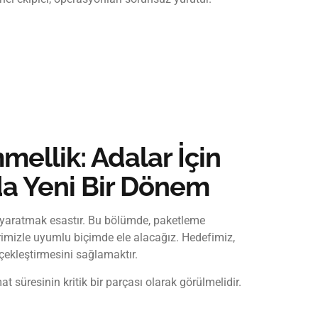
ellik: Adalar İçin
da Yeni Bir Dönem
m yaratmak esastır. Bu bölümde, paketleme
lerimizle uyumlu biçimde ele alacağız. Hedefimiz,
rçekleştirmesini sağlamaktır.
 süresinin kritik bir parçası olarak görülmelidir.