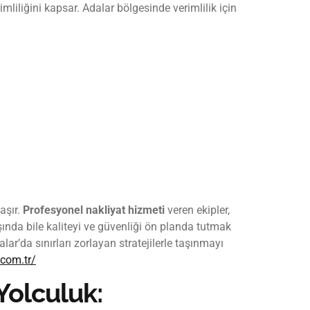
liliğini kapsar. Adalar bölgesinde verimlilik için
aşır.
Profesyonel nakliyat hizmeti
veren ekipler,
ında bile kaliteyi ve güvenliği ön planda tutmak
ar’da sınırları zorlayan stratejilerle taşınmayı
.com.tr/
Yolculuk: