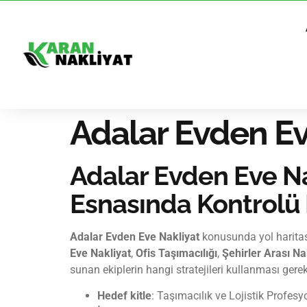
Adalar Evden Ev
Adalar Evden Eve Nak
Esnasında Kontrolü 
Adalar Evden Eve Nakliyat
konusunda yol haritas
Eve Nakliyat
,
Ofis Taşımacılığı
,
Şehirler Arası Na
sunan ekiplerin hangi stratejileri kullanması gerek
Hedef kitle
: Taşımacılık ve Lojistik Profesyo