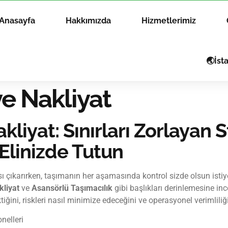
Anasayfa
Hakkımızda
Hizmetlerimiz
🌏İst
e Nakliyat
liyat: Sınırları Zorlayan S
Elinizde Tutun
ı çıkarırken, taşımanın her aşamasında kontrol sizde olsun isti
kliyat
ve
Asansörlü Taşımacılık
gibi başlıkları derinlemesine i
tiğini, riskleri nasıl minimize edeceğini ve operasyonel verimliliği
nelleri