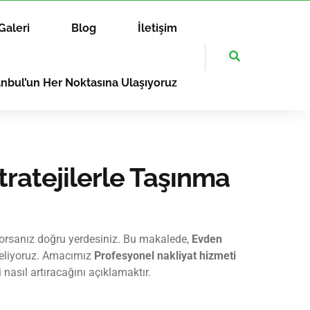
Galeri
Blog
İletişim
anbul’un Her Noktasına Ulaşıyoruz
tratejilerle Taşınma
yorsanız doğru yerdesiniz. Bu makalede,
Evden
nceliyoruz. Amacımız
Profesyonel nakliyat hizmeti
 nasıl artıracağını açıklamaktır.