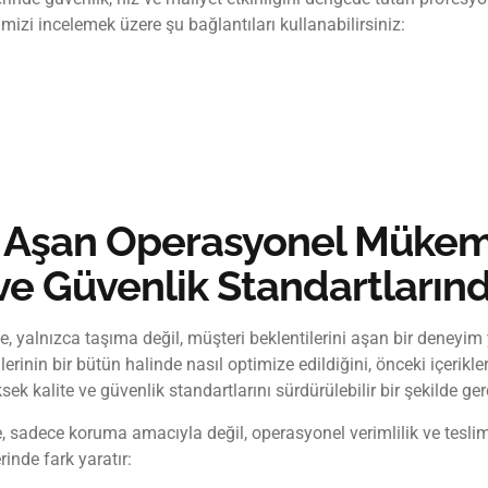
mizi incelemek üzere şu bağlantıları kullanabilirsiniz:
i Aşan Operasyonel Mükemm
ve Güvenlik Standartların
e, yalnızca taşıma değil, müşteri beklentilerini aşan bir deneyi
lerinin bir bütün halinde nasıl optimize edildiğini, önceki içerik
sek kalite ve güvenlik standartlarını sürdürülebilir bir şekilde ge
sadece koruma amacıyla değil, operasyonel verimlilik ve teslimat
rinde fark yaratır: