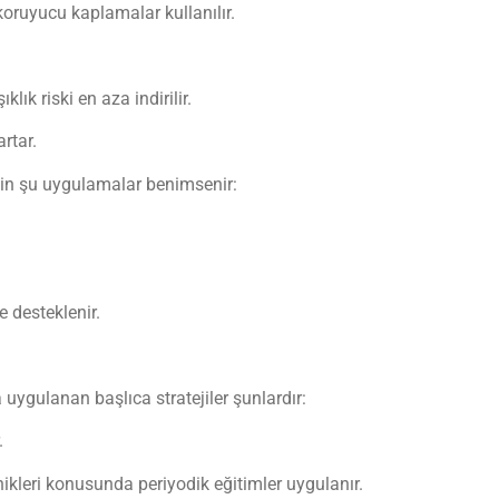
 koruyucu kaplamalar kullanılır.
lık riski en aza indirilir.
rtar.
için şu uygulamalar benimsenir:
e desteklenir.
 uygulanan başlıca stratejiler şunlardır:
.
ikleri konusunda periyodik eğitimler uygulanır.