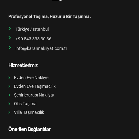
Profesyonel Taşıma, Huzurlu Bir Taşınma.
Türkiye / İstanbul
+90 543 338 30 36
info@karannakliyat.com.tr
Hizmetlerimiz
Evden Eve Nakliye
Evden Eve Taşımacılık
Şehirlerarası Nakliyat
Ofis Taşıma
Villa Taşımacılık
Önerilen Bağlantılar